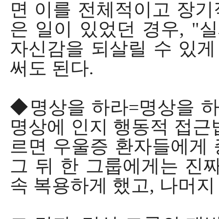
면 이를 전체적이고 장기적
은 일이 있었던 경우, "
자신감을 되살릴 수 있게
써도 된다.
◆명상을 하라=명상을 하
명상에 인지 행동적 접근
르면 우울증 환자들에게 
그 뒤 한 그룹에게는 진짜
속 복용하게 했고, 나머지