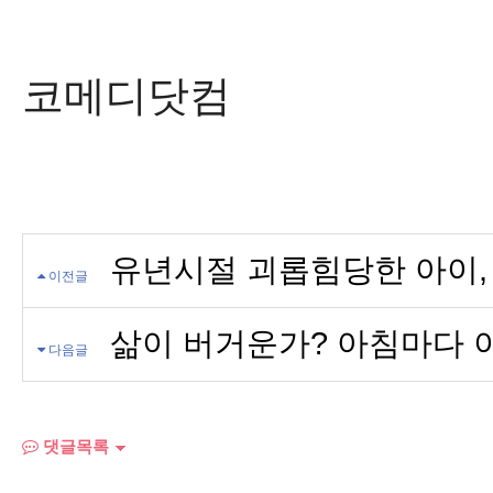
코메디닷컴
유년시절 괴롭힘당한 아이,
이전글
삶이 버거운가? 아침마다 
다음글
댓글목록