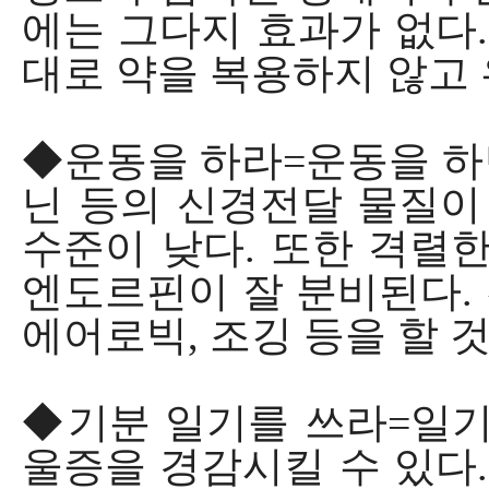
에는 그다지 효과가 없다.
대로 약을 복용하지 않고
◆운동을 하라=운동을 하
닌 등의 신경전달 물질이
수준이 낮다. 또한 격렬
엔도르핀이 잘 분비된다. 
에어로빅, 조깅 등을 할 
◆기분 일기를 쓰라=일기
울증을 경감시킬 수 있다.