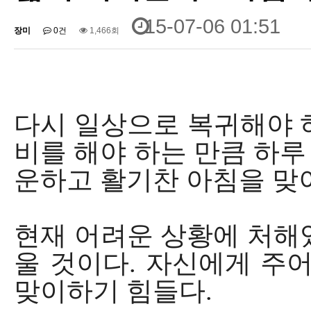
15-07-06 01:51
장미
0건
1,466회
다시 일상으로 복귀해야 
비를 해야 하는 만큼 하루
운하고 활기찬 아침을 맞이
현재 어려운 상황에 처해
울 것이다. 자신에게 주
맞이하기 힘들다.