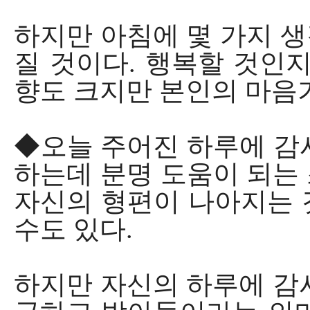
하지만 아침에 몇 가지 
질 것이다. 행복할 것인
향도 크지만 본인의 마음
◆오늘 주어진 하루에 감
하는데 분명 도움이 되는
자신의 형편이 나아지는 
수도 있다.
하지만 자신의 하루에 감