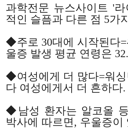
과학전문 뉴스사이트 '라이브
적인 슬픔과 다른 점 5가
◆주로 30대에 시작된다
울증 발생 평균 연령은 32
◆여성에게 더 많다=워싱
다 여성에게서 더 흔하다.
◆남성 환자는 알코올 
박사에 따르면, 우울증이