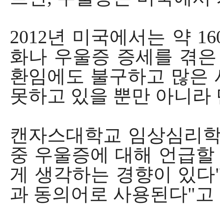
2012년 미국에서는 약 1
화나 우울증 증세를 겪은
환임에도 불구하고 많은 
못하고 있을 뿐만 아니라
캔자스대학교 임상심리학
중 우울증에 대해 언급할 
게 생각하는 경향이 있다
과 동의어로 사용된다"고