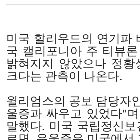
미국 할리우드의 연기파 배
국 캘리포니아 주 티뷰론
밝혀지지 않았으나 정황
크다는 관측이 나온다.
윌리엄스의 공보 담당자인
울증과 싸우고 있었다"며
말했다. 미국 국립정신보건원(Nati
르면, 우울증은 미국에서