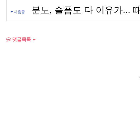
분노, 슬픔도 다 이유가...
다음글
댓글목록