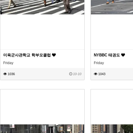
미육군사관학교 학부모클럽
NYBBC 태권도
Friday
Friday
1036
10-10
1043