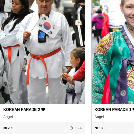
KOREAN PARADE 2
KOREAN PARADE 1
Angel
Angel
259
07-06
186