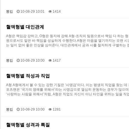
뽕킴
10-08-29 10:01
1414
혈액형별 대인관계
A형은 책임감 강하고, O형은 동지애 강해 A형-조직의 팀원으로서 책임 다 하는
원으로서도 맡은 바 책임을 성실하게 수행한다.A형은 마음을 열기까지는 오랜 시
는 일이 없어 좋은 인상을 심어준다. 대인관계에서 공과 사를 철저하게 구별하는 
뽕킴
10-08-29 10:00
1417
혈액형별 적성과 직업
A형 A형에게서 볼 수 있는 강한 기질은 ‘사명감’이다. 이는 평생의 직업을 찾는 
포츠맨은 ‘국가의 명예를 위해서’라는 사명감으로 열심히 운동하는 경우가 많으며,
‘사랑하는 사람을 위해서’처럼, A형은 직업도 자신이 아닌 타인을 위하는 일을 
뽕킴
10-08-29 10:00
1281
혈액형별 성격과 특질