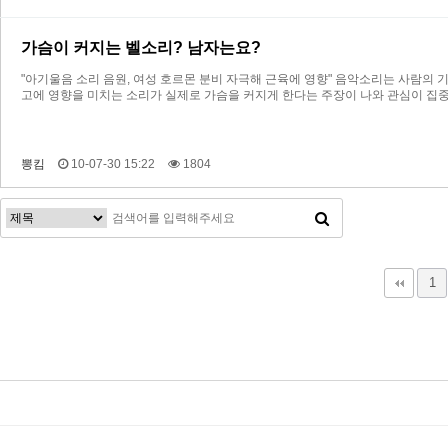
가슴이 커지는 벨소리? 남자는요?
"아기울음 소리 음원, 여성 호르몬 분비 자극해 근육에 영향" 음악소리는 사람의 
고에 영향을 미치는 소리가 실제로 가슴을 커지게 한다는 주장이 나와 관심이 집중
뽕킴
10-07-30 15:22
1804
다음
맨끝
1