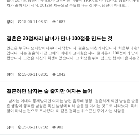
율이 20.7%, 남편이 아내보다 고학력인 비율이 19.9%로 나타났다고 밝혔다. 아
차가 좁혀지기 시작, 2012년 처음으로 추월했다는 것이다. 남편이 아내보…
장미
15-06-11 08:31
1687
결혼은 20점짜리 남녀가 만나 100점을 만드는 것
인간은 누구나 모자람에서부터 시작합니다. 결혼도 마찬가지입니다. 처음부터 완벽한 
입니다. 나는 결혼하기 전 그때의 아내가 고마웠습니다. 얼마든지 100점짜리 남
왔습니다. 그것은 자신의 희생이었습니다. 그 희생을 뛰어 넘으면 행복이 온다는 
장미
15-06-11 08:01
1042
결혼하면 남자는 술 줄지만 여자는 늘어
남자는 아내의 통제받지만 여자는 남편 음주에 영향 결혼하게 되면 남성은 술을 
혼 생활이 행복한 남성은 독신 남성에 비해 술을 덜 마시는 것으로 나타났다. 특히
많이 마시는 편으로 조사됐다. 이 같은 결과는 위스콘신 주에 사는 사람들…
장미
15-06-11 07:02
983