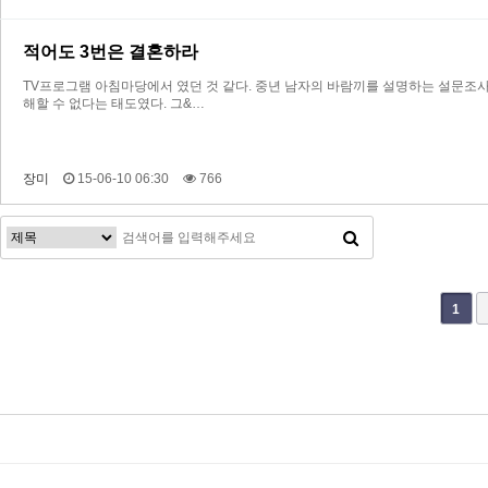
적어도 3번은 결혼하라
TV프로그램 아침마당에서 였던 것 같다. 중년 남자의 바람끼를 설명하는 설문조사 
해할 수 없다는 태도였다. 그&…
장미
15-06-10 06:30
766
다음
맨끝
1