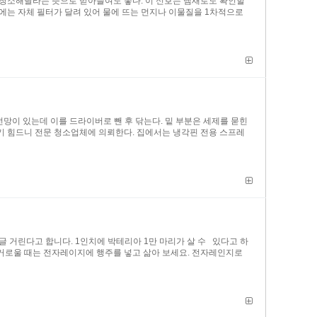
를 청소해달라는 뜻으로 받아들여도 좋다. 이 신호는 냄새로도 확인할
에는 자체 필터가 달려 있어 물에 뜨는 먼지나 이물질을 1차적으로
전망이 있는데 이를 드라이버로 뺀 후 닦는다. 밑 부분은 세제를 묻힌
 열기 힘드니 전문 청소업체에 의뢰한다. 집에서는 냉각핀 전용 스프레
 거린다고 합니다. 1인치에 박테리아 1만 마리가 살 수 있다고 하
 번거로울 때는 전자레이지에 행주를 넣고 삶아 보세요. 전자레인지로