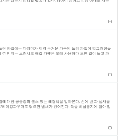
 있지는 않은지 점검할 필요가 있다. 경쟁이 심하고 긴장 상태로 사는
 눌린 파일에는 다리미가 제격 무거운 가구에 눌려 파일이 찌그러졌을
 낀 먼지는 브러시로 해결 카펫은 오래 사용하다 보면 결이 눕고 파
에 대한 궁금증과 센스 있는 해결책을 알아본다. 손에 밴 파 냄새를
면?베이킹파우더로 닦으면 냄새가 없어진다. 쑥을 비닐봉지에 담아 입