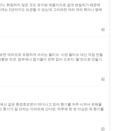
린다. 휘핑하지 않은 것도 유지방 제품이므로 쉽게 변질되기 때문에
 길게는 2년까지도 보관할 수 있는데 그러려면 여러 개의 팩이나 병에
보면 여러모로 유용하게 쓰이는 물티슈. 시판 물티슈 대신 직접 만들
통된 의견. 방부제나 첨가물이 전혀 없이 오로지 ‘물’만으로 만들기
다이옥신 같은 환경호르몬이 떠다니고 있어 환기를 자주 시켜서 유해물
고 환기가 잘 안되는 아파트에 산다면, 하루에 한 번 이상은 꼭 환기를