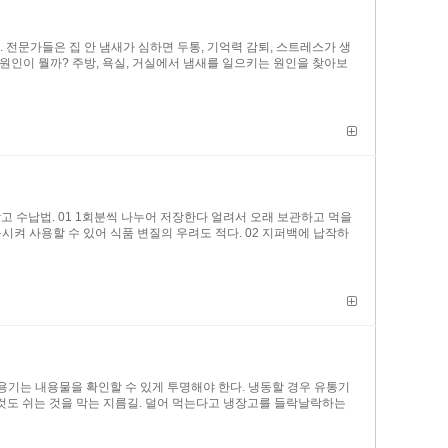
 전문가들은 집 안 냄새가 심하면 두통, 기억력 감퇴, 스트레스가 생
 원인이 뭘까? 주방, 욕실, 거실에서 냄새를 일으키는 원인을 찾아보
 수납법. 01 1회분씩 나누어 저장한다 얼려서 오래 보관하고 먹을
시켜 사용할 수 있어 식품 변질의 우려도 적다. 02 지퍼백에 납작하
 용기는 내용물을 확인할 수 있게 투명해야 한다. 냉동할 경우 유통기
하는 것도 쉬는 것을 막는 지름길. 덜어 먹는다고 냉장고를 들락날락하는