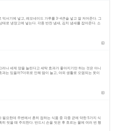
 믹서기에 넣고, 레모네이드 가루를 3~4큰술 넣고 잘 저어준다. 그
태로 냉장고에 넣는다. 각종 반찬 냄새, 김치 냄새를 잡아준다. 소
 그러나 세제 양을 늘린다고 세탁 효과가 좋아지기만 하는 것은 아니
 효과는 있을까?더위로 인해 땀이 늘고, 야외 생활로 오염되는 옷이
필요한데 주변에서 흔히 접하는 식품 중 각종 균에 약한 5가지 식
 씻을 때 주의한다. 반드시 손을 씻은 후 흐르는 물에 여러 번 행