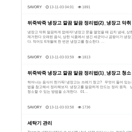
SAVORY
13-11-03 04:01
1891
뒤죽박죽 냉장고 깔끔 말끔 정리법(2)_냉장고 악취
냉장고 악취 말끔하게 없애자! 냉장고 문을 열었을 때 김치 냄새, 
제거한다 오래된 음식, 상한 식품에서 생긴 세균이나 곰팡이가 냉장고
다. 적어도 6개월에 한 번은 냉장고를 청소한다. …
SAVORY
13-11-03 03:59
1813
뒤죽박죽 냉장고 깔끔 말끔 정리법(1)_냉장고 청소
썩어나는 음식이 한가득! 냉장고는 쓰레기 창고? 무엇이 들어 있는
법을 참고해서 정리해보자. 냉장고를 말끔하게 만드는 정리 원칙. 
청소할 수 있는 방법을 소개한다. 01…
SAVORY
13-11-03 03:58
1736
세탁기 관리