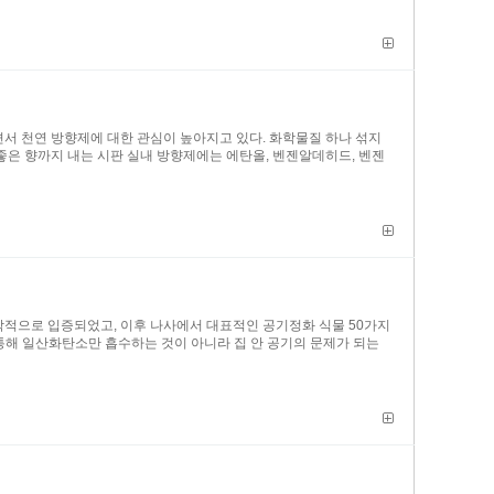
서 천연 방향제에 대한 관심이 높아지고 있다. 화학물질 하나 섞지
좋은 향까지 내는 시판 실내 방향제에는 에탄올, 벤젠알데히드, 벤젠
과학적으로 입증되었고, 이후 나사에서 대표적인 공기정화 식물 50가지
 통해 일산화탄소만 흡수하는 것이 아니라 집 안 공기의 문제가 되는