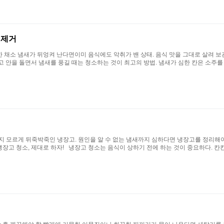
 제거
상한 채소 냄새가 뒤엉켜 난다면이미 음식에도 악취가 밴 상태. 음식 맛을 그대로 살려 
 안을 돌면서 냄새를 풍길 때는 청소하는 것이 최고의 방법. 냄새가 심한 칸은 소주를 
지 모르게 뒤죽박죽인 냉장고. 원인을 알 수 없는 냄새까지 심하다면 냉장고를 정리해야
냉장고 청소, 제대로 하자! 냉장고 청소는 음식이 상하기 전에 하는 것이 중요하다. 