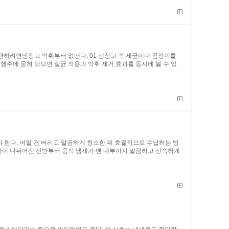
보관하려면냉장고 악취부터 없앤다. 01 냉장고 속 세균이나 곰팡이를
행주에 묻혀 닦으면 살균 작용과 악취 제거 효과를 동시에 볼 수 있
 한다. 버릴 건 버리고 말끔하게 청소한 뒤 효율적으로 수납하는 방
칸칸이 나뉘어진 선반부터 음식 냄새가 밴 내부까지 말끔하고 신속하게