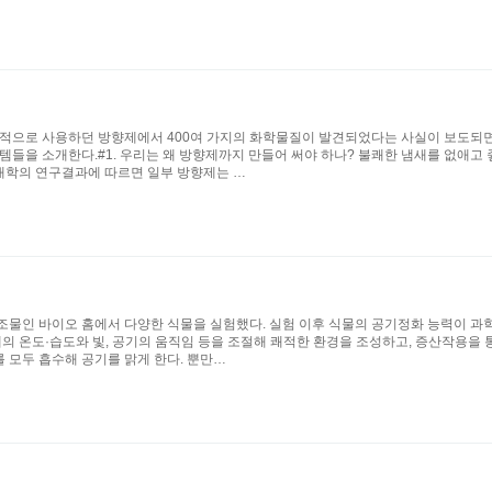
관적으로 사용하던 방향제에서 400여 가지의 화학물질이 발견되었다는 사실이 보도되면
템들을 소개한다.#1. 우리는 왜 방향제까지 만들어 써야 하나? 불쾌한 냄새를 없애고 
 대학의 연구결과에 따르면 일부 방향제는 …
구조물인 바이오 홈에서 다양한 식물을 실험했다. 실험 이후 식물의 공기정화 능력이 
내의 온도·습도와 빛, 공기의 움직임 등을 조절해 쾌적한 환경을 조성하고, 증산작용을
 모두 흡수해 공기를 맑게 한다. 뿐만…