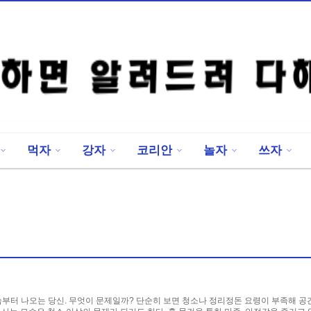
먹자
강자
코리안
놀자
쓰자
숨부터 나오는 당신. 무엇이 문제일까? 단순히 보면 청소나 정리정돈 요령이 부족해 공