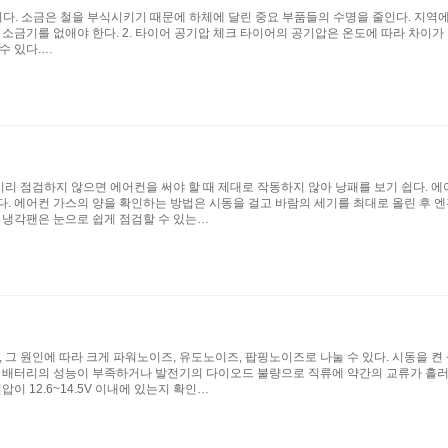
다. 소금은 철을 부식시키기 때문에 하체에 달린 중요 부품들의 수명을 줄인다. 지역에 따
 소금기를 없애야 한다. 2. 타이어 공기압 체크 타이어의 공기압은 온도에 따라 차이가
수 있다.…
 미리 점검하지 않으면 에어컨을 써야 할 때 제대로 작동하지 않아 낭패를 보기 쉽다. 
다. 에어컨 가스의 양을 확인하는 방법은 시동을 걸고 바람의 세기를 최대로 올린 후 
 냉각팬은 눈으로 쉽게 점검할 수 있는…
 원인에 따라 크게 파워노이즈, 유도노이즈, 팝핑노이즈로 나눌 수 있다. 시동을 켠 
, 배터리의 성능이 부족하거나 발전기의 다이오드 불량으로 직류에 약간의 교류가 흘
이 12.6~14.5V 이내에 있는지 확인…