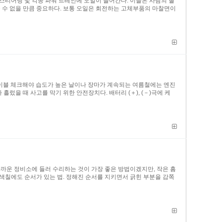
스티어링 및 각종 파워 트레인에 오일이 들어간다. 이들은 사람의 혈
 수 없을 만큼 중요하다. 보통 오일은 회전하는 고체부품의 마찰면이
 케이블 체크해야 습도가 높은 날이나 장마가 계속되는 여름철에는 엔진
을 때 사고를 막기 위한 안전장치다. 배터리 (＋), (－)극에 케
가까운 정비소에 들러 수리하는 것이 가장 좋은 방법이겠지만, 작은 흠
색칠에도 순서가 있는 법. 정해진 순서를 지키면서 긁힌 부분을 감쪽