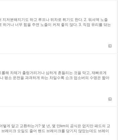
 지저분해지기도 하고 루프나 뒤차로 튀기도 한다. 2. 워셔액 노즐
하거나 너무 힘을 주면 노즐이 커져 좋지 않다. 3. 직접 유리를 닦는
 컨트롤해 차체가 출렁거리거나 심하게 흔들리는 것을 막고, 재빠르게
거나 평소 운전을 과격하게 하는 차일수록 쇼크 업소버의 수명은 짧아
떻게 알고 교환하는가? 몇 년, 몇 만km의 공식은 없지만 패드의 교
만큼 브레이크 오일도 줄어 핸드 브레이크를 당기지 않았는데도 브레이