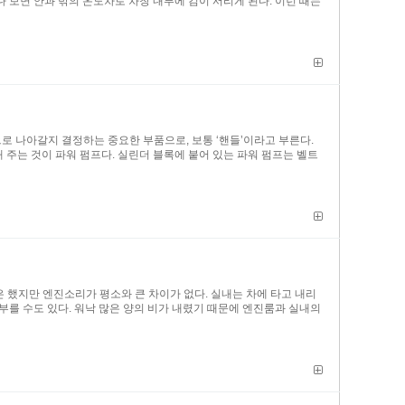
 보면 안과 밖의 온도차로 차창 내부에 김이 서리게 된다. 이런 때는
방향으로 나아갈지 결정하는 중요한 부품으로, 보통 ‘핸들’이라고 부른다.
 주는 것이 파워 펌프다. 실린더 블록에 붙어 있는 파워 펌프는 벨트
은 했지만 엔진소리가 평소와 큰 차이가 없다. 실내는 차에 타고 내리
부를 수도 있다. 워낙 많은 양의 비가 내렸기 때문에 엔진룸과 실내의