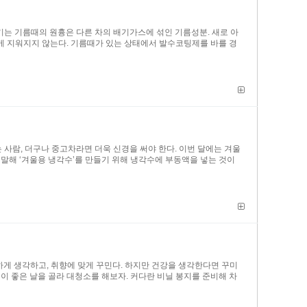
는 기름때의 원흉은 다른 차의 배기가스에 섞인 기름성분. 새로 아
 지워지지 않는다. 기름때가 있는 상태에서 발수코팅제를 바를 경
 사람, 더구나 중고차라면 더욱 신경을 써야 한다. 이번 달에는 겨울
 말해 ‘겨울용 냉각수’를 만들기 위해 냉각수에 부동액을 넣는 것이
하게 생각하고, 취향에 맞게 꾸민다. 하지만 건강을 생각한다면 꾸미
이 좋은 날을 골라 대청소를 해보자. 커다란 비닐 봉지를 준비해 차