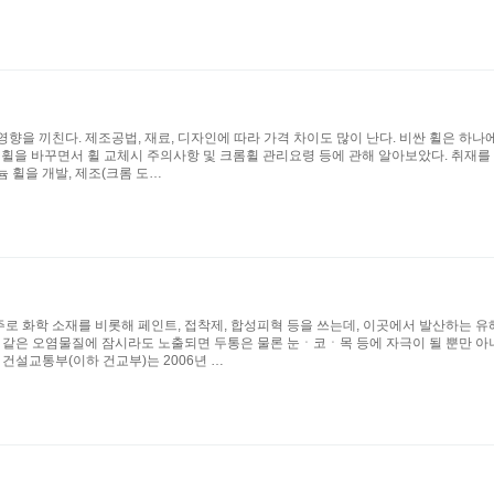
을 끼친다. 제조공법, 재료, 디자인에 따라 가격 차이도 많이 난다. 비싼 휠은 하나에
의 휠을 바꾸면서 휠 교체시 주의사항 및 크롬휠 관리요령 등에 관해 알아보았다. 취재
 휠을 개발, 제조(크롬 도…
로 화학 소재를 비롯해 페인트, 접착제, 합성피혁 등을 쓰는데, 이곳에서 발산하는 유
 같은 오염물질에 잠시라도 노출되면 두통은 물론 눈ㆍ코ㆍ목 등에 자극이 될 뿐만 아니라
건설교통부(이하 건교부)는 2006년 …