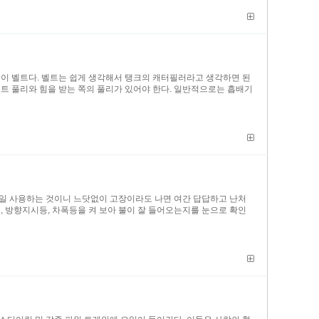
이 벨트다. 벨트는 쉽게 생각해서 탱크의 캐터필러라고 생각하면 된
트 풀리와 힘을 받는 쪽의 풀리가 있어야 한다. 일반적으로는 흡배기
매일 사용하는 것이니 느닷없이 고장이라도 나면 여간 답답하고 난처
, 방향지시등, 차폭등을 켜 보아 불이 잘 들어오는지를 눈으로 확인