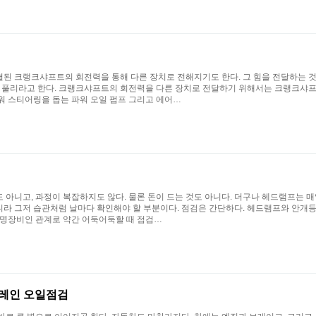
된 크랭크샤프트의 회전력을 통해 다른 장치로 전해지기도 한다. 그 힘을 전달하는 것
를 풀리라고 한다. 크랭크샤프트의 회전력을 다른 장치로 전달하기 위해서는 크랭크샤프
워 스티어링을 돕는 파워 오일 펌프 그리고 에어…
 아니고, 과정이 복잡하지도 않다. 물론 돈이 드는 것도 아니다. 더구나 헤드램프는 
아니라 그저 습관처럼 날마다 확인해야 할 부분이다. 점검은 간단하다. 헤드램프와 안개등
조명장비인 관계로 약간 어둑어둑할 때 점검…
트레인 오일점검