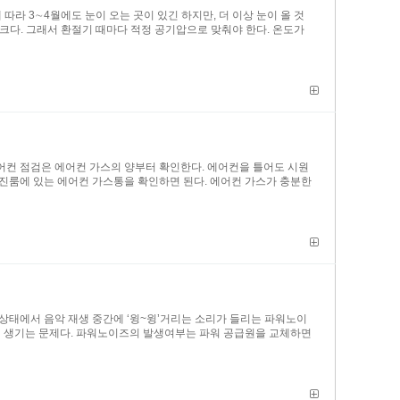
라 3∼4월에도 눈이 오는 곳이 있긴 하지만, 더 이상 눈이 올 것
 크다. 그래서 환절기 때마다 적정 공기압으로 맞춰야 한다. 온도가
에어컨 점검은 에어컨 가스의 양부터 확인한다. 에어컨을 틀어도 시원
엔진룸에 있는 에어컨 가스통을 확인하면 된다. 에어컨 가스가 충분한
상태에서 음악 재생 중간에 ‘윙~윙’거리는 소리가 들리는 파워노이
러 생기는 문제다. 파워노이즈의 발생여부는 파워 공급원을 교체하면