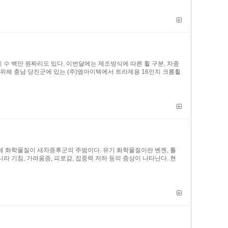
 수 백만 원짜리도 있다. 이번달에는 제조방식에 따른 휠 구분, 차종
를 위해 충남 당진군에 있는 (주)엠아이텍에서 트라제용 16인치 크롬휠
해 화학물질이 새차증후군의 주범이다. 유기 화학물질이란 벤젠, 톨
 기침, 가려움증, 피로감, 집중력 저하 등의 증상이 나타난다. 현