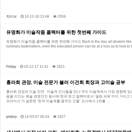
챠이브
10-12-18 13:48
2559
유명화가 미술작품 콜렉터를 위한 첫번째 가이드
유명화가 미술작품 콜렉터를 위한 첫번째 가이드 Back in the day, art dealers like the great 
luminary tastemakers, even the educated person can be at a loss as to how to b
Friday
10-12-17 11:41
2821
홍라희 관장, 미술 전문가 불러 이건희 회장과 고미술 공부
홍라희 관장과 미술 인연 미술계 인사들을 만나 우리 미술계에서 가장 영향력 있는 
움을 이끄는 예술 경영인인 동시에 한국 최고 컬렉터로서 ‘셀링 파워’까지 가지고
프라이스’가 설문한 ‘한국 미술계를 움직인 인물’ 조사에서 1위를 …
pistory
14-03-07 00:24
1927