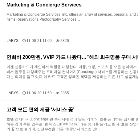
Marketing & Concierge Services
Marketing & Concierge Services, Inc. offers an array of services, personal and
Items Reservations Photography Services…
LABYS
11-06-21 11:00
2826
연회비 200만원, VVIP 카드 나왔다…"해외 희귀명품 구매 서
이젠 신용카드가 개인비서 역할을 대행한다. 여행, 쇼핑, 스포츠 등 모든 분야에
비서 업무를 대행해주는 프리미엄 컨시어지(Concierge) 서비스를 제공하는 신
다는 의미를 담고 있다.이 카드 고객은 정해진 혜택을 제공하는 기존 카드 상품개
LABYS
11-06-20 11:50
2865
고객 모든 편의 제공 ‘서비스 꽃’
호텔 컨시어지(Concierge)란 중세시대 성에 딸린 각 방의 초를 관리하는 집사를 뜻하
하는 것이 주된 업무로 ‘벨 데스크(Bell Desk)’라는 명패를 달기도 한다. 호텔
의 꽃’으로 불리며, 산전수전을 겪은 베테랑 서비스맨 만이 …