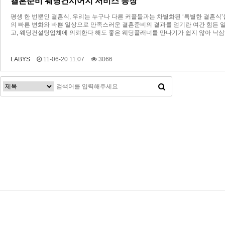
결혼준비 웨딩컨시어지 서비스 등장
평생 한 번뿐인 결혼식, 우리는 누구나 다른 커플들과는 차별화된 ‘특별한 결혼식
의 빠른 변화와 바쁜 일상으로 만족스러운 결혼준비의 결과를 얻기란 여간 힘든 일
고, 웨딩컨설팅업체에 의뢰한다 해도 좋은 웨딩플래너를 만나기가 쉽지 않아 낙
LABYS
11-06-20 11:07
3066
맨끝