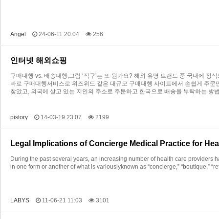
Angel
24-06-11 20:04
256
인터넷 해외쇼핑
구매대행 vs. 배송대행,그럼 ‘직구’는 또 뭔가요? 해외 유명 브랜드 중 국내
바로 구매대행서비스로 위즈위드 같은 대규모 구매대행 사이트에서 손쉽게 주문만
찾았고, 외국에 살고 있는 지인의 주소로 주문하고 한국으로 배송을 부탁하는 방
pistory
14-03-19 23:07
2199
Legal Implications of Concierge Medical Practice for He
During the past several years, an increasing number of health care providers 
in one form or another of what is variouslyknown as “concierge,” “boutique,” “r
LABYS
11-06-21 11:03
3101