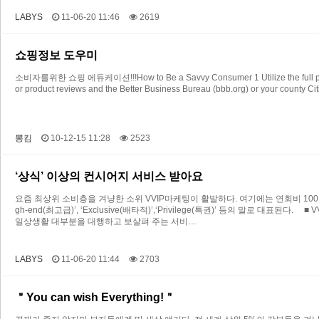
LABYS
11-06-20 11:46
2619
쇼핑정보 도우미
소비자를위한 쇼핑 에듀케이션!!!How to Be a Savvy Consumer 1 Utilize the full potential
or product reviews and the Better Business Bureau (bbb.org) or your county 
뽕킴
10-12-15 11:28
2523
‘상식’ 이상의 컨시어지 서비스 받아요
요즘 최상위 소비층을 겨냥한 소위 VVIP마케팅이 활발하다. 여기에는 연회비 10
gh-end(최고급)’, ‘Exclusive(배타적)’,‘Privilege(특권)’ 등의 말로 대표
일상생활 대부분을 대행하고 보살펴 주는 서비…
LABYS
11-06-20 11:44
2703
＂You can wish Everything!＂