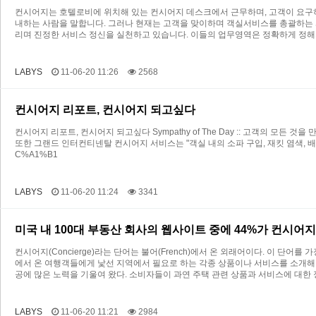
컨시어지는 호텔로비에 위치해 있는 컨시어지 데스크에서 근무하며, 고객이 요구하
내하는 사람을 말합니다. 그러나 현재는 고객을 맞이하며 객실서비스를 총괄하는 
리며 진정한 서비스 정신을 실천하고 있습니다. 이들의 업무영역은 정확하게 정해
LABYS
11-06-20 11:26
2568
컨시어지 리포트, 컨시어지 되고싶다
컨시어지 리포트, 컨시어지 되고싶다 Sympathy of The Day :: 고객의 모든 
또한 그랜드 인터컨티넨탈 컨시어지 서비스는 "객실 내의 소파 구입, 재킷 염색, 배용준이 등장
C%A1%B1
LABYS
11-06-20 11:24
3341
미국 내 100대 부동산 회사의 웹사이트 중에 44%가 컨시어
컨시어지(Concierge)라는 단어는 불어(French)에서 온 외래어이다. 이 단어
에서 온 여행객들에게 낯선 지역에서 필요로 하는 각종 상품이나 서비스를 소개해 
공에 많은 노력을 기울여 왔다. 소비자들이 과연 주택 관련 상품과 서비스에 대한 
LABYS
11-06-20 11:21
2984