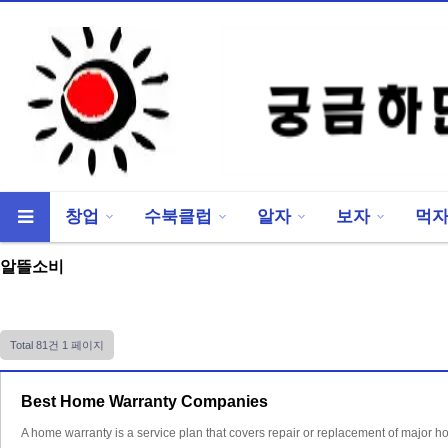
창업
수북클럽
알자
보자
먹
류
하위분류
알뜰소비
Total 81건
1 페이지
Best Home Warranty Companies
A home warranty is a service plan that covers repair or replacement of major h