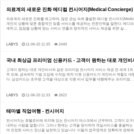
의료계의 새로운 진화 메디컬 컨시어지(Medical Concierge)
의료계의 새로운 진화를 예고하며, 많은 관심 속에 출발한 메디컬 컨시어지(Medica
개인의 상황에 맞춘 종합적인 맞춤 서비스를 제공하는 전문인력을 말한다. 메디파트
계하고, 접점별 상황에 맞는 서비스 연출과 창의적인 서비스 제공을 위한 실…
LABYS
11-06-20 11:35
2440
국내 최상급 프리미엄 신용카드 - 고객이 원하는 대로 개인
고객이 원하는 대로 개인비서와 같은 프리미엄 컨시어지 서비스 제공 전 세계 1위 
주 모패, 금속박막 기법 도입해 수작업 제작 이젠 신용카드가 개인비서 역할도 대
다. 삼성카드는 초우량 고객을 대상으로 각종 비서 업무를 대행해주는 프리미엄…
LABYS
11-06-20 11:33
2622
테마별 직업여행 - 컨시어지
컨시어지는 호텔로비에 위치해 있는 컨시어지 데스크에서 근무하며, 고객이 요구하
내하는 사람을 말합니다. 그러나 현재는 고객을 맞이하며 객실서비스를 총괄하는
며 진정한 서비스 정신을 실천하고 있습니다. 이들의 업무영역은 정확하게 정해져 