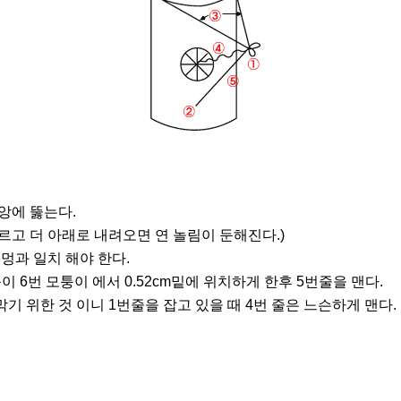
앙에 뚫는다.
고 더 아래로 내려오면 연 놀림이 둔해진다.)
멍과 일치 해야 한다.
 6번 모퉁이 에서 0.52cm밑에 위치하게 한후 5번줄을 맨다.
기 위한 것 이니 1번줄을 잡고 있을 때 4번 줄은 느슨하게 맨다.