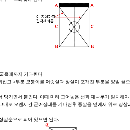
여 궅을때까지 기다린다.
 뒤집고 a부분 모퉁이를 머릿살과 장살이 포개진 부분을 양발 끝으
 당기면서 붙인다. 이때 미리 그어놓은 선과 대나무가 일치해야 
그대로 오랜시간 굳어질때를 기다린후 중살을 밑에서 위로 장살과
 장살순으로 되어 있으면 된다.