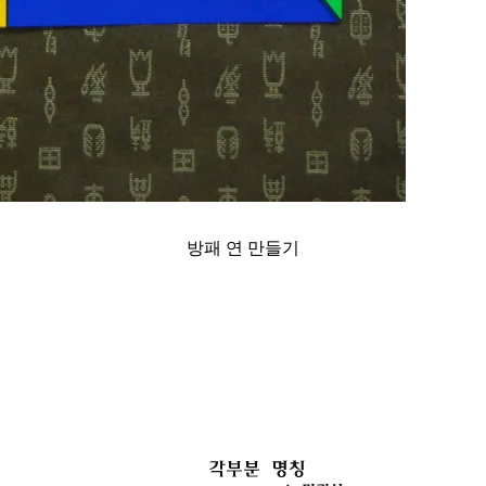
방패 연 만들기