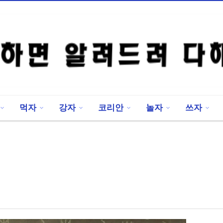
먹자
강자
코리안
놀자
쓰자