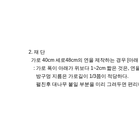
2. 재 단
가로 40cm 세로48cm의 연을 제작하는 경우 [아래
: 가로 폭이 아래가 위보다 1~2cm 짧은 것은, 
방구멍 지름은 가로길이 1/3쯤이 적당하다.
펼친후 대나무 붙일 부분을 미리 그려두면 편리