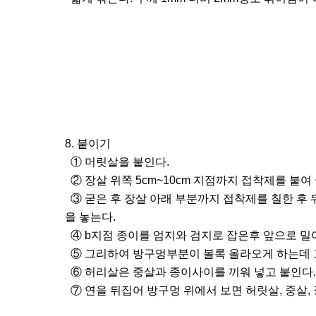
8. 붙이기
① 머릿살을 붙인다.
② 장살 위쪽 5cm~10cm 지점까지 접착제를 붙
③ 굳은 후 장살 아래 부분까지 접착제를 칠한 후
을 놓는다.
④ b지점 종이를 엄지와 검지로 잡은후 앞으로 밀어
⑤ 그리하여 방구멍부분이 볼록 올라오게 하는데 
⑥ 허리살은 중살과 종이사이를 끼워 넣고 붙인다.
⑦ 연을 뒤집어 방구멍 위에서 보면 허릿살, 중살,