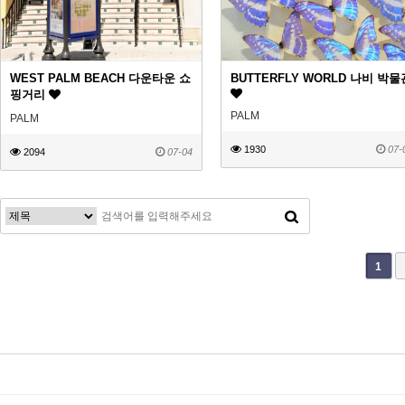
WEST PALM BEACH 다운타운 쇼
BUTTERFLY WORLD 나비 박물
핑거리
PALM
PALM
1930
07-
2094
07-04
다음
맨끝
1