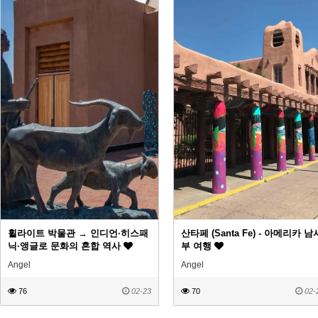
휠라이트 박물관 → 인디언·히스패
산타페 (Santa Fe) - 아메리카 남
닉·앵글로 문화의 혼합 역사
부 여행
Angel
Angel
76
02-23
70
02-