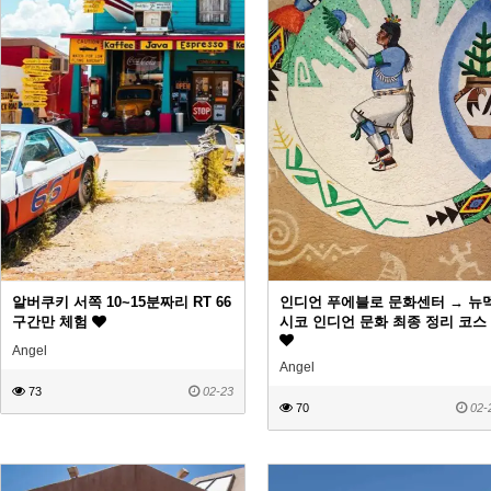
알버쿠키 서쪽 10~15분짜리 RT 66
인디언 푸에블로 문화센터 → 뉴
구간만 체험
시코 인디언 문화 최종 정리 코스
Angel
Angel
73
02-23
70
02-