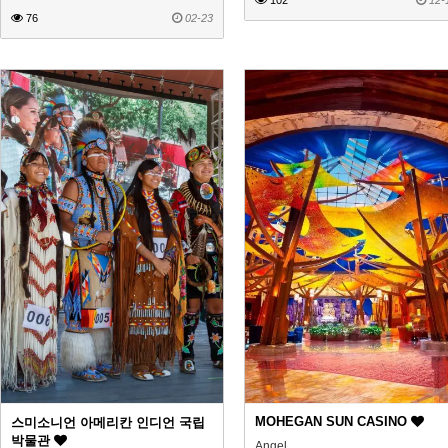
102
12-
76
02-23
MOHEGAN SUN CASINO
스미소니언 아메리칸 인디언 국립
박물관
Angel