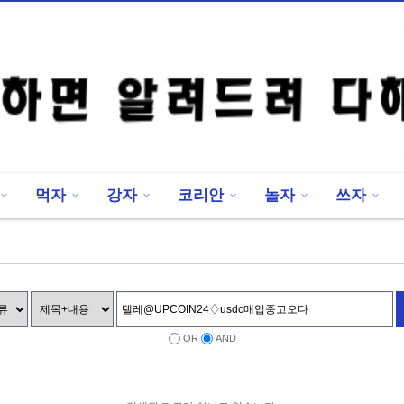
먹자
강자
코리안
놀자
쓰자
OR
AND