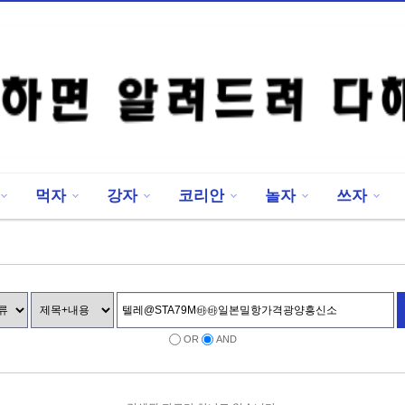
먹자
강자
코리안
놀자
쓰자
OR
AND