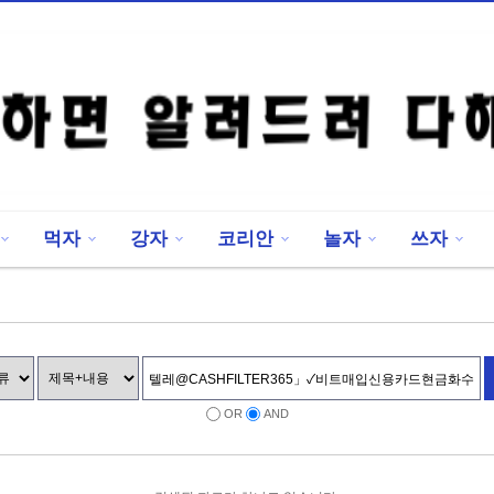
먹자
강자
코리안
놀자
쓰자
OR
AND