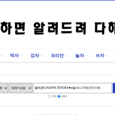
먹자
강자
코리안
놀자
쓰자
OR
AND