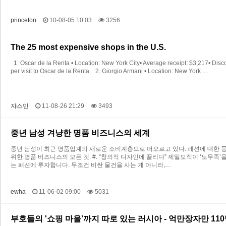
princeton
10-08-05 10:03
3256
The 25 most expensive shops in the U.S.
1. Oscar de la Renta • Location: New York City• Average receipt: $3,217• Disc
per visit to Oscar de la Renta. 2. Giorgio Armani • Location: New York …
쟈스민
11-08-26 21:29
3493
중년 남성 겨냥한 명품 비즈니스의 세계
중년 남성이 최근 명품업계의 새로운 소비계층으로 떠오르고 있다. 패션에 대한 풍
위한 명품 비즈니스의 모든 것. #. “창의적 디자인에 끌리다” 제일모직이 ‘노무족
는 패션에 투자합니다. 무조건 비싼 물건을 사는 게 아니라,…
ewha
11-06-02 09:00
5031
부호들의 '쇼핑 마을'까지 따로 있는 러시아 - 억만장자만 11