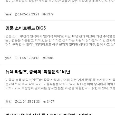
성이나 스타일도 확실한 것처럼 보이지만 명품이 갖는 오라에 쉽게 빠지기도 한다.
yale
11-05-12 23:21
3379
명품 소비트렌드 BIG5
명품 소비, 부정적 인식에서 ‘합리적 이해’로 지난 10년 전과 비교해 가장 주목
물’, ‘명품은 아름답고 의미 있는 것’이라고 생각하는 사람이 많아졌다. 이번 조
꺼이 구매할 수 있다”, “경제적으로 아무 문제가 없다면 최대한 자주, 많이 사고 
yale
11-05-12 23:18
3586
뉴욕 타임즈, 중국의 '짝퉁문화' 비난
미국의 뉴욕 타임즈(NYT)는 중국 사회에 만연해 있는 '가짜 문화' 를 소개하면서 
분야에까지 뿌리 박혀 있어 그 심각성을 더하고 있다. NYT는 이어 중국에서 학력
이하이거나 독창성이 떨어지는 중국인 논문 70편을 퇴출한다고 밝힌 바 있다. 또
뽕킴
11-04-25 11:33
3407