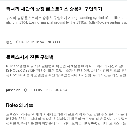
럭셔리 세단의 상징 롤스로이스 승용차 구입하기
부자의 상징 롤스로이스 승용차 구입하기 A long-standing symbol of position and nobility, R
gland in 1904. Losing financial ground by the 1990s, Rolls-Royce eventually s
뽕킴
10-12-16 16:54
3000
롤렉스시계 진품 구별법
Rolex 모델번호 및 제조일련번호 확인법 시계줄을 떼어 내고 아래의 사진과 같이 
IG ROLEX DESIGN"이라는 말과 모델번호가 각인되어있습니다. 위의 번호를
용 DAYJUST 콤비 모델임을 확인 할 수있습니다. 6시방향: 위의 사진은 가장 일
princeton
10-08-05 10:05
4524
Rolex의 기술
로렉스의 역사는 20세기 시계제조기술의 진보의 역사라고 말할 수 있습니다. 근대시
0년 3월 22일 그 시대의 놀라운 위업이었던 최초의 크로노메터 손목시계가 로
정확한 방수시계를 발매하였습니다. 이것이 오이스터(Oyster)입니다. 오이스터는