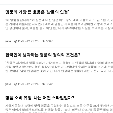
명품의 가장 큰 효용은 ‘남들의 인정’
“왜 명품을 삽니까?”이 질문에 대한 답은 어느 정도 예측 가능하다. ‘고급스럽고,
는 가치와 아름다운 디자인에 매료돼 엄청난 가격을 치르고 값비싼 가방과 옷과 
인 정신이나 품격, 예술성 등이 아닌 돈, ‘내가 부유하다’는 사실을 보여주는 가장
yale
11-05-12 23:26
4067
한국인이 생각하는 명품의 정의와 조건은?
“한국은 세계에서 명품 소비가 가장 빠르고 유행에도 민감해 럭셔리 산업의 테스트 
가량 늘었고 앞으로도 높은 성장이 예상된다. 그렇다면 우리는 명품의 조건에 관해
된 것이다”“남이 인정하는 것이 아닌, 내가 인정하는 명품에 대한 기준이 있다”“
yale
11-05-12 23:24
3642
명품 소비 유형, 나는 어떤 스타일일까?
자급자족형내 능력에 맞춰 명품을 구입하는 유형으로 소득 수준을 크게 벗어난 아이
많은 이에게 알려진 브랜드를 선택할 확률이 높다. 의류나 슈즈, 백 등 종류별로 