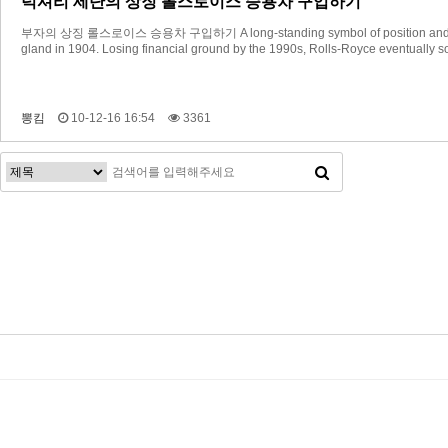
럭셔리 세단의 상징 롤스로이스 승용차 구입하기
부자의 상징 롤스로이스 승용차 구입하기 A long-standing symbol of position and nobility, R
gland in 1904. Losing financial ground by the 1990s, Rolls-Royce eventually s
뽕킴
10-12-16 16:54
3361
맨끝